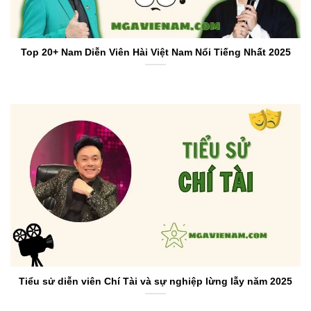
Top 20+ Nam Diễn Viên Hài Việt Nam Nổi Tiếng Nhất 2025
Tiểu sử diễn viên Chí Tài và sự nghiệp lừng lẫy năm 2025