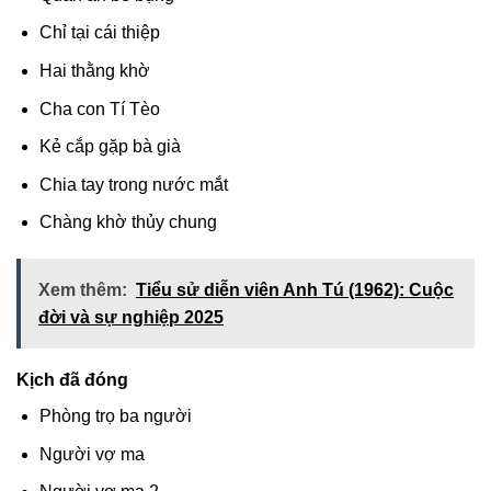
Chỉ tại cái thiệp
Hai thằng khờ
Cha con Tí Tèo
Kẻ cắp gặp bà già
Chia tay trong nước mắt
Chàng khờ thủy chung
Xem thêm:
Tiểu sử diễn viên Anh Tú (1962): Cuộc
đời và sự nghiệp 2025
Kịch đã đóng
Phòng trọ ba người
Người vợ ma