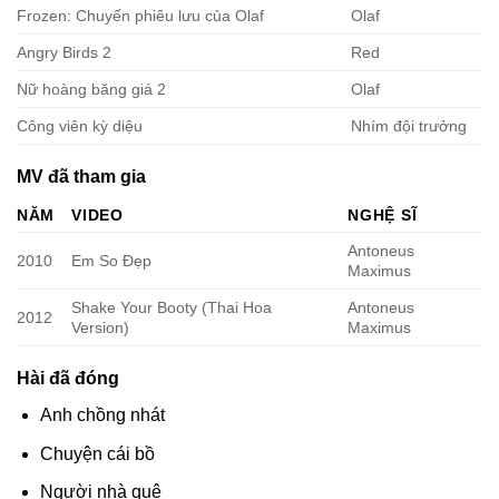
Frozen: Chuyến phiêu lưu của Olaf
Olaf
Angry Birds 2
Red
Nữ hoàng băng giá 2
Olaf
Công viên kỳ diệu
Nhím đội trưởng
MV đã tham gia
NĂM
VIDEO
NGHỆ SĨ
Antoneus
2010
Em So Đẹp
Maximus
Shake Your Booty (Thai Hoa
Antoneus
2012
Version)
Maximus
Hài đã đóng
Anh chồng nhát
Chuyện cái bồ
Người nhà quê