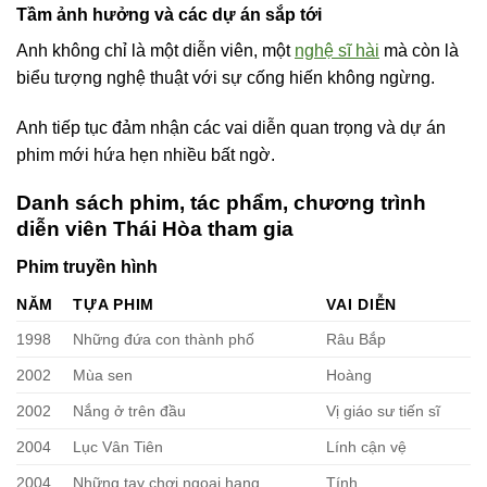
Tầm ảnh hưởng và các dự án sắp tới
Anh không chỉ là một diễn viên, một
nghệ sĩ hài
mà còn là
biểu tượng nghệ thuật với sự cống hiến không ngừng.
Anh tiếp tục đảm nhận các vai diễn quan trọng và dự án
phim mới hứa hẹn nhiều bất ngờ.
Danh sách phim, tác phẩm, chương trình
diễn viên Thái Hòa tham gia
Phim truyền hình
NĂM
TỰA PHIM
VAI DIỄN
1998
Những đứa con thành phố
Râu Bắp
2002
Mùa sen
Hoàng
2002
Nắng ở trên đầu
Vị giáo sư tiến sĩ
2004
Lục Vân Tiên
Lính cận vệ
2004
Những tay chơi ngoại hạng
Tính