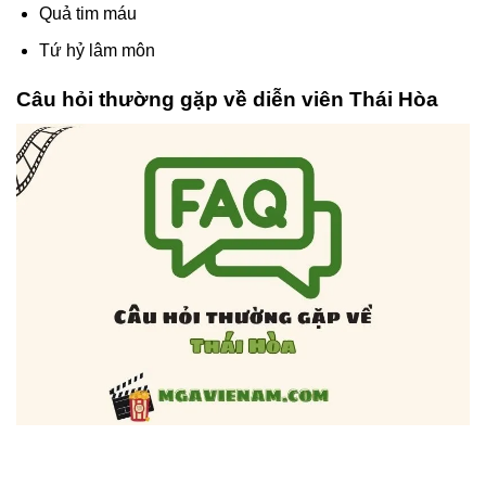
Quả tim máu
Tứ hỷ lâm môn
Câu hỏi thường gặp về diễn viên Thái Hòa