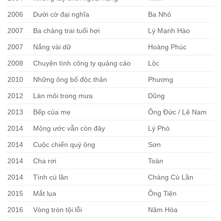
2006
Dưới cờ đại nghĩa
Ba Nhỏ
2007
Ba chàng trai tuổi hợi
Lý Mạnh Hào
2007
Nắng vài dữ
Hoàng Phúc
2008
Chuyện tình công ty quảng cáo
Lộc
2010
Những ông bố độc thân
Phương
2012
Làn môi trong mưa
Dũng
2013
Bếp của mẹ
Ông Đức / Lê Nam
2014
Mộng ước vẫn còn đây
Lý Phò
2014
Cuộc chiến quý ông
Sơn
2014
Cha rơi
Toàn
2014
Tình cù lần
Chàng Cù Lần
2015
Mắt lụa
Ông Tiện
2016
Vòng tròn tội lỗi
Năm Hòa