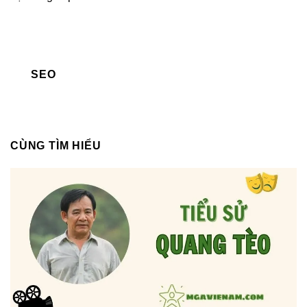
SEO
CÙNG TÌM HIỂU