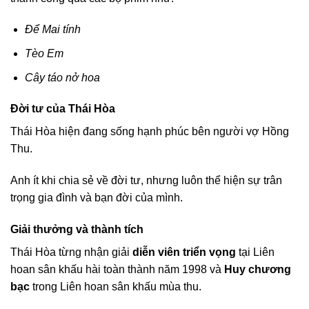
Để Mai tính
Tèo Em
Cây táo nở hoa
Đời tư của Thái Hòa
Thái Hòa hiện đang sống hạnh phúc bên người vợ Hồng
Thu.
Anh ít khi chia sẻ về đời tư, nhưng luôn thể hiện sự trân
trọng gia đình và bạn đời của mình.
Giải thưởng và thành tích
Thái Hòa từng nhận giải
diễn viên triển vọng
tại Liên
hoan sân khấu hài toàn thành năm 1998 và
Huy chương
bạc
trong Liên hoan sân khấu mùa thu.