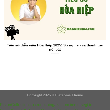
Tiểu sử diễn viên Hòa Hiệp 2025: Sự nghiệp và thành tựu
nổi bật
Copyright 2026 ©
Flatsome Theme
PistonCollection.co
cronochingaza.com
immersegt.io