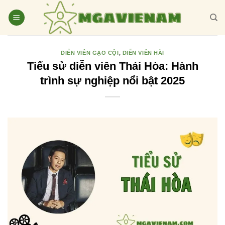
Bỏ
qua
nội
dung
DIỄN VIÊN GẠO CỘI
,
DIỄN VIÊN HÀI
Tiểu sử diễn viên Thái Hòa: Hành
trình sự nghiệp nổi bật 2025