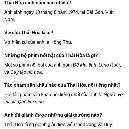
Thái Hòa sinh năm bao nhiêu?
Anh sinh ngày 10 tháng 8 năm 1974, tại Sài Gòn, Việt
Nam.
Vợ của Thái Hòa là ai?
Vợ hiện tại của anh là Hồng Thu.
Những bộ phim nổi bật của Thái Hòa là gì?
Một số phim nổi bật của anh gồm
Để Mai tính
,
Long Ruồi
,
và
Cây táo nở hoa
.
Tác phẩm sân khấu nào của Thái Hòa nổi tiếng nhất?
Hai tác phẩm sân khấu nổi tiếng nhất của anh là
Người vợ
ma
và
Quả tim máu
.
Anh đã giành được những giải thưởng nào?
Thái Hòa từng giành giải diễn viên triển vọng và Huy