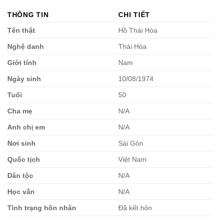
THÔNG TIN
CHI TIẾT
Tên thật
Hồ Thái Hòa
Nghệ danh
Thái Hòa
Giới tính
Nam
Ngày sinh
10/08/1974
Tuổi
50
Cha mẹ
N/A
Anh chị em
N/A
Nơi sinh
Sài Gòn
Quốc tịch
Việt Nam
Dân tộc
N/A
Học vấn
N/A
Tình trạng hôn nhân
Đã kết hôn