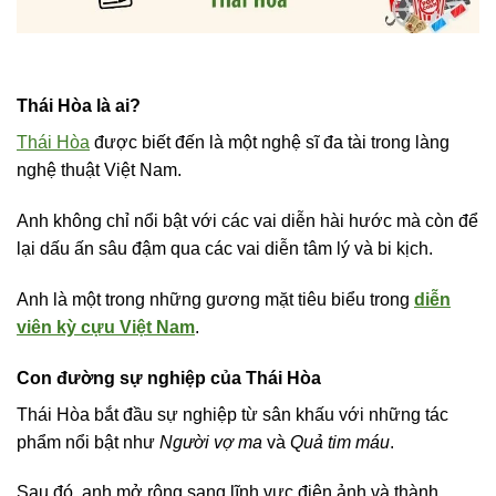
Thái Hòa là ai?
Thái Hòa
được biết đến là một nghệ sĩ đa tài trong làng
nghệ thuật Việt Nam.
Anh không chỉ nổi bật với các vai diễn hài hước mà còn để
lại dấu ấn sâu đậm qua các vai diễn tâm lý và bi kịch.
Anh là một trong những gương mặt tiêu biểu trong
diễn
viên kỳ cựu Việt Nam
.
Con đường sự nghiệp của Thái Hòa
Thái Hòa bắt đầu sự nghiệp từ sân khấu với những tác
phẩm nổi bật như
Người vợ ma
và
Quả tim máu
.
Sau đó, anh mở rộng sang lĩnh vực điện ảnh và thành