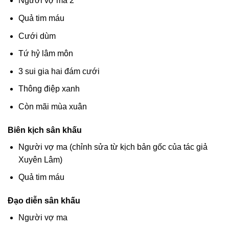
Người vợ ma 2
Quả tim máu
Cưới dùm
Tứ hỷ lâm môn
3 sui gia hai đám cưới
Thông điệp xanh
Còn mãi mùa xuân
Biên kịch sân khấu
Người vợ ma (chỉnh sửa từ kịch bản gốc của tác giả
Xuyên Lâm)
Quả tim máu
Đạo diễn sân khấu
Người vợ ma