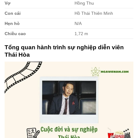
Vợ
Hồng Thu
Con cái
Hồ Thái Thiên Minh
Hẹn hò
N/A
Chiều cao
1,72 m
Tổng quan hành trình sự nghiệp diễn viên
Thái Hòa