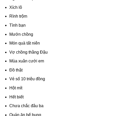
Xích lô
Rình trộm
Tình bạn
Mướn chồng
Món quà tất niên
Vợ chồng thằng Đậu
Mùa xuân cưới em
Đồ thật
Vé số 10 triệu đồng
Hột mít
Hết biết
Chưa chắc đâu ba
Quán ăn bể bụng