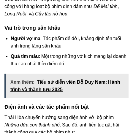
công với hàng loạt bộ phim đình đám như
Để Mai tính
,
Long Ruồi
, và
Cây táo nở hoa
.
Vai trò trong sân khấu
Người vợ ma
: Tác phẩm để đời, khẳng định tên tuổi
anh trong làng sân khấu.
Quả tim máu
: Một trong những vở kịch mang lại doanh
thu cao nhất thời điểm đó.
Xem thêm:
Tiểu sử diễn viên Đỗ Duy Nam: Hành
trình và thành tựu 2025
Điện ảnh và các tác phẩm nổi bật
Thái Hòa chuyển hướng sang điện ảnh với bộ phim
Những đứa con thành phố
. Sau đó, anh liên tục gặt hái
thành công qua các bộ phim như: