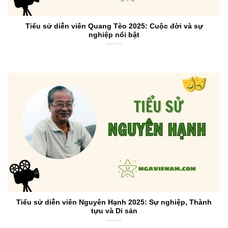
Tiểu sử diễn viên Quang Tèo 2025: Cuộc đời và sự
nghiệp nổi bật
Tiểu sử diễn viên Nguyên Hạnh 2025: Sự nghiệp, Thành
tựu và Di sản