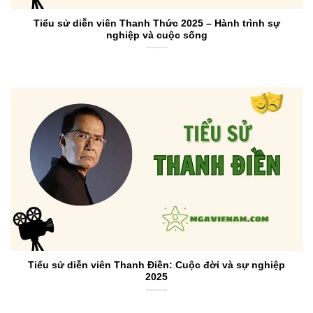
Tiểu sử diễn viên Thanh Thức 2025 – Hành trình sự
nghiệp và cuộc sống
Tiểu sử diễn viên Thanh Điền: Cuộc đời và sự nghiệp
2025