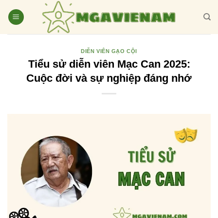
Bỏ
qua
nội
dung
DIỄN VIÊN GẠO CỘI
Tiểu sử diễn viên Mạc Can 2025:
Cuộc đời và sự nghiệp đáng nhớ