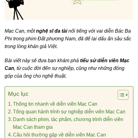
Mạc Can, một
nghệ sĩ đa tài
nổi tiếng với vai diễn Bác Ba
Phi trong phim Đất phương Nam, đã để lại dấu ấn sâu sắc
trong lòng khán giả Việt.
Bài viết này sẽ đưa bạn khám phá
tiểu sử diễn viên Mạc
Can
, từ cuộc đời đến sự nghiệp, cũng như những đóng
góp của ông cho nghệ thuật.
Mục lục
Thông tin nhanh về diễn viên Mạc Can
Tổng quan hành trình sự nghiệp diễn viên Mạc Can
Danh sách phim, tác phẩm, chương trình diễn viên
Mạc Can tham gia
Câu hỏi thường gặp về diễn viên Mạc Can