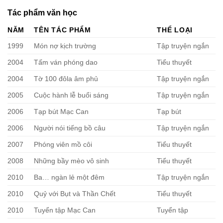
Tác phẩm văn học
NĂM
TÊN TÁC PHẨM
THỂ LOẠI
1999
Món nợ kịch trường
Tập truyện ngắn
2004
Tấm ván phóng dao
Tiểu thuyết
2004
Tờ 100 đôla âm phủ
Tập truyện ngắn
2005
Cuộc hành lễ buổi sáng
Tập truyện ngắn
2006
Tạp bút Mạc Can
Tạp bút
2006
Người nói tiếng bồ câu
Tập truyện ngắn
2007
Phóng viên mồ côi
Tiểu thuyết
2008
Những bầy mèo vô sinh
Tiểu thuyết
2010
Ba… ngàn lẻ một đêm
Tập truyện ngắn
2010
Quỷ với Bụt và Thần Chết
Tiểu thuyết
2010
Tuyển tập Mạc Can
Tuyển tập