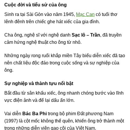
Cuộc đời và tiểu sử của ông
Sinh ra tại Sài Gòn vào năm 1945,
Mạc Can
có tuổi thơ
lênh đênh trên chiếc ghe hát xiếc của gia đình.
Cha ông, nghệ sĩ với nghệ danh
Sạc lô – Trần
, đã truyền
cảm hứng nghệ thuật cho ông từ nhỏ.
Những ngày rong ruổi khắp miền Tây biểu diễn xiếc đã tạo
nên chất liệu độc đáo trong cuộc sống và sự nghiệp của
ông.
Sự nghiệp và thành tựu nổi bật
Bắt đầu từ sân khấu xiếc, ông nhanh chóng bước vào lĩnh
vực điện ảnh và để lại dấu ấn lớn.
Vai diễn
Bác Ba Phi
trong bộ phim Đất phương Nam
(1997) là cột mốc không thể quên, khiến ông trở thành một
trong những diễn viên gạo cội của Việt Nam.