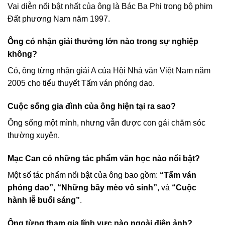
Vai diễn nổi bật nhất của ông là Bác Ba Phi trong bộ phim
Đất phương Nam năm 1997.
Ông có nhận giải thưởng lớn nào trong sự nghiệp
không?
Có, ông từng nhận giải A của Hội Nhà văn Việt Nam năm
2005 cho tiểu thuyết Tấm ván phóng dao.
Cuộc sống gia đình của ông hiện tại ra sao?
Ông sống một mình, nhưng vẫn được con gái chăm sóc
thường xuyên.
Mạc Can có những tác phẩm văn học nào nổi bật?
Một số tác phẩm nổi bật của ông bao gồm:
“Tấm ván
phóng dao”
,
“Những bầy mèo vô sinh”
, và
“Cuộc
hành lễ buổi sáng”
.
Ông từng tham gia lĩnh vực nào ngoài điện ảnh?