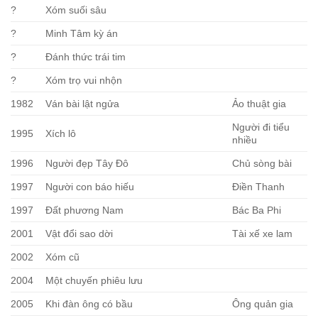
?
Xóm suối sâu
?
Minh Tâm kỳ án
?
Đánh thức trái tim
?
Xóm trọ vui nhộn
1982
Ván bài lật ngửa
Ảo thuật gia
Người đi tiểu
1995
Xích lô
nhiều
1996
Người đẹp Tây Đô
Chủ sòng bài
1997
Người con báo hiếu
Điền Thanh
1997
Đất phương Nam
Bác Ba Phi
2001
Vật đổi sao dời
Tài xế xe lam
2002
Xóm cũ
2004
Một chuyến phiêu lưu
2005
Khi đàn ông có bầu
Ông quản gia