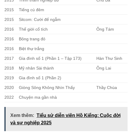
2015
Tiếng cú đêm
2015
Sitcom: Cười để ngẫm
2016
Thế giới cổ tích
Ông Tám
2016
Bông trang đỏ
2016
Biệt thự trắng
2017
Gia đình số 1 (Phần 1 – Tập 173)
Hàn Thư Sinh
2018
Mỹ nhân Sài thành
Ông Lai
2019
Gia đình số 1 (Phần 2)
2020
Giòng Sông Không Nhìn Thấy
Thầy Chùa
2022
Chuyện ma gần nhà
Xem thêm:
Tiểu sử diễn viên Hồ Kiểng: Cuộc đời
và sự nghiệp 2025