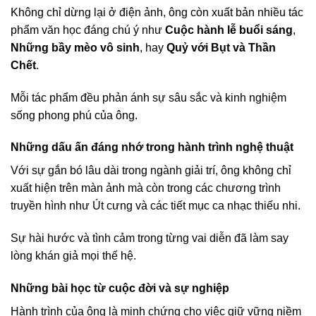
Không chỉ dừng lại ở điện ảnh, ông còn xuất bản nhiều tác
phẩm văn học đáng chú ý như
Cuộc hành lễ buổi sáng
,
Những bầy mèo vô sinh
, hay
Quỷ với Bụt và Thần
Chết
.
Mỗi tác phẩm đều phản ánh sự sâu sắc và kinh nghiệm
sống phong phú của ông.
Những dấu ấn đáng nhớ trong hành trình nghệ thuật
Với sự gắn bó lâu dài trong ngành giải trí, ông không chỉ
xuất hiện trên màn ảnh mà còn trong các chương trình
truyền hình như Út cưng và các tiết mục ca nhạc thiếu nhi.
Sự hài hước và tình cảm trong từng vai diễn đã làm say
lòng khán giả mọi thế hệ.
Những bài học từ cuộc đời và sự nghiệp
Hành trình của ông là minh chứng cho việc giữ vững niềm