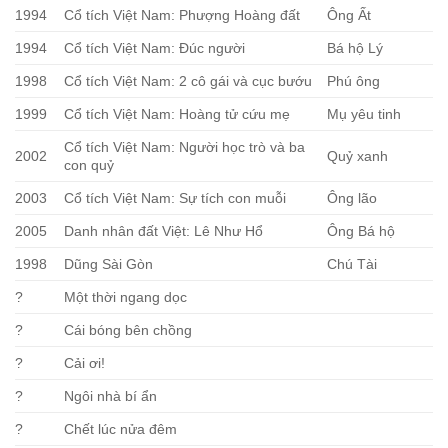
1994
Cổ tích Việt Nam: Phượng Hoàng đất
Ông Ất
1994
Cổ tích Việt Nam: Đúc người
Bá hộ Lý
1998
Cổ tích Việt Nam: 2 cô gái và cục bướu
Phú ông
1999
Cổ tích Việt Nam: Hoàng tử cứu mẹ
Mụ yêu tinh
Cổ tích Việt Nam: Người học trò và ba
2002
Quỷ xanh
con quỷ
2003
Cổ tích Việt Nam: Sự tích con muỗi
Ông lão
2005
Danh nhân đất Việt: Lê Như Hổ
Ông Bá hộ
1998
Dũng Sài Gòn
Chú Tài
?
Một thời ngang dọc
?
Cái bóng bên chồng
?
Cải ơi!
?
Ngôi nhà bí ẩn
?
Chết lúc nửa đêm