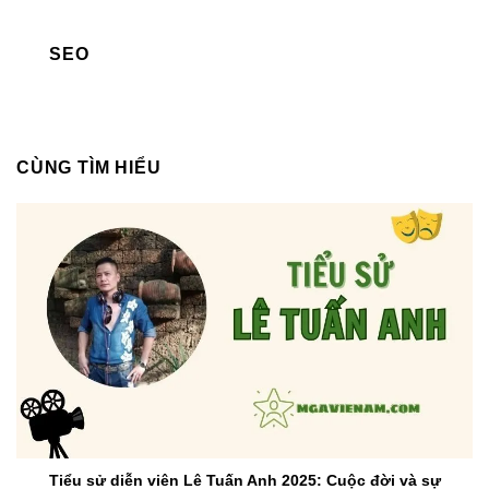
SEO
CÙNG TÌM HIỂU
Tiểu sử diễn viên Lê Tuấn Anh 2025: Cuộc đời và sự