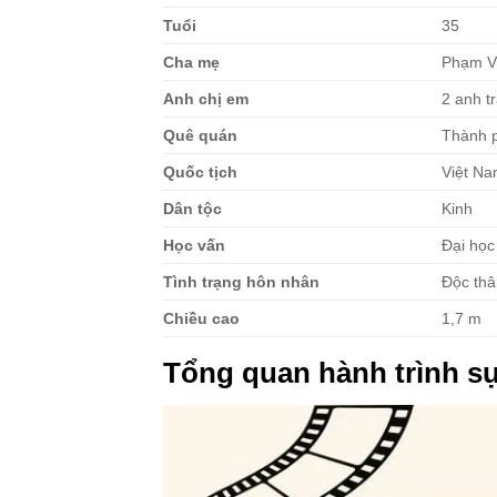
Tuổi
35
Cha mẹ
Phạm V
Anh chị em
2 anh tr
Quê quán
Thành 
Quốc tịch
Việt N
Dân tộc
Kinh
Học vấn
Đại học
Tình trạng hôn nhân
Độc th
Chiều cao
1,7 m
Tổng quan hành trình s