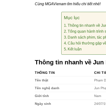
Cùng MGAVienam tìm hiểu chi tiết nhé!
Mục lục
Thông tin nhanh về J
Tổng quan hành trình 
Danh sách phim, tác p
Câu hỏi thường gặp v
Kết luận
Thông tin nhanh về Jun
THÔNG TIN
CHI TI
Tên thật
Phạm D
Tên nghệ danh
Jun Ph
Giới tính
Nam
Ngày sinh
24/07/