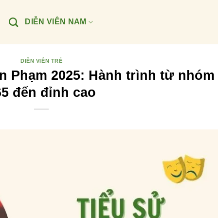
DIỄN VIÊN NAM
DIỄN VIÊN TRẺ
un Phạm 2025: Hành trình từ nhóm
65 đến đỉnh cao