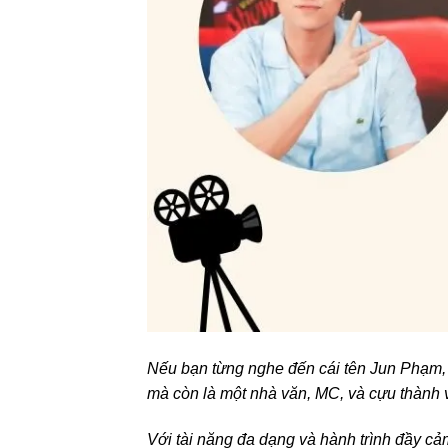
Nếu bạn từng nghe đến cái tên Jun Phạm, 
mà còn là một nhà văn, MC, và cựu thành
Với tài năng đa dạng và hành trình đầy c