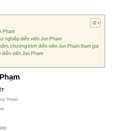
un Phạm
sự nghiệp diễn viên Jun Phạm
hẩm, chương trình diễn viên Jun Phạm tham gia
ề diễn viên Jun Phạm
 Phạm
ẾT
uy Thuận
ạm
1989