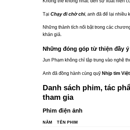
Không thể không nhắc đến sự xuất hiện của
Tại
Chạy đi chờ chi
, anh đã để lại nhiề
Những thành tích nổi bật trong các chươn
khán giả.
Những đóng góp từ thiện đầy ý
Jun Phạm không chỉ tập trung vào nghệ thu
Anh đã đồng hành cùng quỹ
Nhịp tim Việ
Danh sách phim, tác ph
tham gia
Phim điện ảnh
NĂM
TÊN PHIM