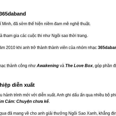
 365daband
Chí Minh, đã sớm thể hiện niềm đam mê nghệ thuật.
 tham gia các cuộc thi như Ngôi sao thời trang.
năm 2010 khi anh trở thành thành viên của nhóm nhạc
365daba
hạc thành công như
Awakening
và
The Love Box
, góp phần đ
iệp diễn xuất
u hành trình mới với diễn xuất. Anh ghi dấu ấn qua nhiều bộ p
m Cám: Chuyện chưa kể
.
 qua
đã mang về cho anh giải thưởng Ngôi Sao Xanh, khẳng đị