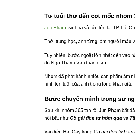
Từ tuổi thơ đến cột mốc nhóm
Jun Phạm
, sinh ra và lớn lên tại TP. Hồ 
Thời trung học, anh từng làm người mẫu và
Tuy nhiên, bước ngoặt lớn nhất đến vào 
do Ngô Thanh Vân thành lập.
Nhóm đã phát hành nhiều sản phẩm âm n
hình tên tuổi của anh trong lòng khán giả.
Bước chuyển mình trong sự ngh
Sau khi nhóm 365 tan rã, Jun Phạm bắt đầ
nổi bật như
Cô gái đến từ hôm qua
và
Tấ
Vai diễn Hải Gầy trong
Cô gái đến từ hôm