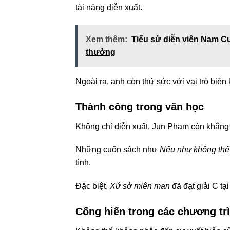
tài năng diễn xuất.
Xem thêm:
Tiểu sử diễn viên Nam C
thưởng
Ngoài ra, anh còn thử sức với vai trò biê
Thành công trong văn học
Không chỉ diễn xuất, Jun Phạm còn khẳng 
Những cuốn sách như
Nếu như không thể
tình.
Đặc biệt,
Xứ sở miên man
đã đạt giải C tạ
Cống hiến trong các chương trì