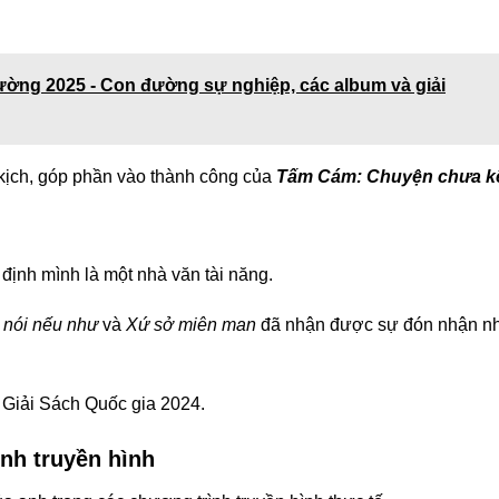
ường 2025 - Con đường sự nghiệp, các album và giải
n kịch, góp phần vào thành công của
Tấm Cám: Chuyện chưa k
định mình là một nhà văn tài năng.
 nói nếu như
và
Xứ sở miên man
đã nhận được sự đón nhận nh
i Giải Sách Quốc gia 2024.
nh truyền hình